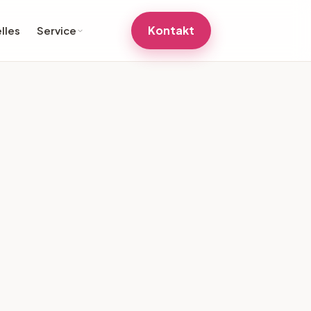
Kontakt
lles
Service