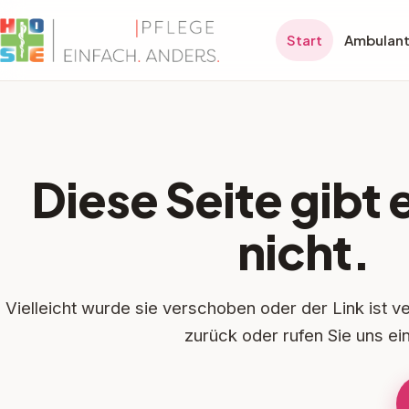
Start
Ambulant
Diese Seite gibt e
nicht.
Vielleicht wurde sie verschoben oder der Link ist ver
zurück oder rufen Sie uns ei