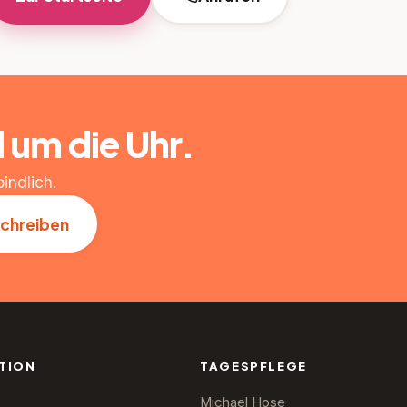
d um die Uhr.
indlich.
schreiben
TION
TAGESPFLEGE
Michael Hose